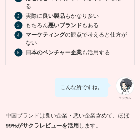
る
実際に
良い製品
もかなり多い
もちろん
悪いブランド
もある
マーケティング
の観点で考えると仕方が
ない
日本のベンチャー企業
も活用する
こんな所ですね。
ラジカル
中国ブランドは良い企業・悪い企業含めて、ほぼ
99%がサクラレビューを活用
します。