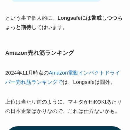
という事で個人的に、
Longsafeには警戒しつつち
ょっと期待
してはいます。
Amazon売れ筋ランキング
2024年11月時点の
Amazon電動インパクトドライ
バー売れ筋ランキングで
は、Longsafeは圏外。
上位は当たり前のように、マキタかHiKOKIあたり
の日本企業ばかりなので、これは仕方ないかも。