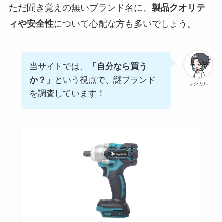
ただ聞き覚えの無いブランド名に、
製品クオリテ
ィや安全性
について心配な方も多いでしょう。
当サイトでは、
「自分なら買う
か？」
という視点で、謎ブランド
ラジカル
を調査しています！