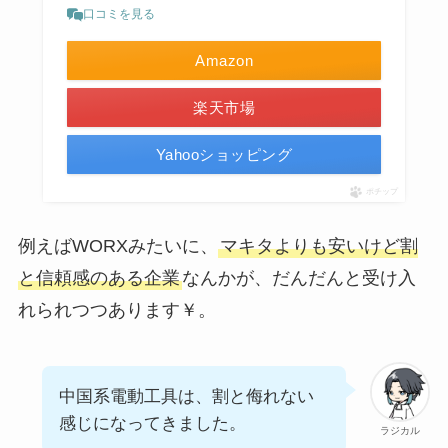
口コミを見る
Amazon
楽天市場
Yahooショッピング
ポチップ
例えばWORXみたいに、
マキタよりも安いけど割
と信頼感のある企業
なんかが、だんだんと受け入
れられつつあります￥。
中国系電動工具は、割と侮れない
感じになってきました。
ラジカル