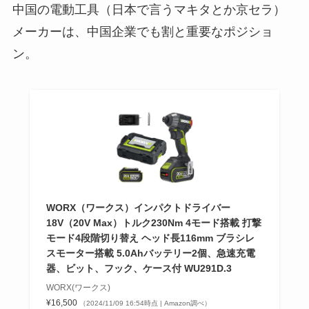
中国の電動工具（日本で言うマキタとか京セラ）
メーカーは、中国企業でも割と重要なポジショ
ン。
WORX（ワークス）インパクトドライバー
18V（20V Max）トルク230Nm 4モード搭載 打撃
モード4段階切り替え ヘッド長116mm ブラシレ
スモーター搭載 5.0Ahバッテリー2個、急速充電
器、ビット、フック、ケース付 WU291D.3
WORX(ワークス)
¥16,500
（2024/11/09 16:54時点 | Amazon調べ）