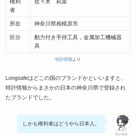
権利
佐々木 莉菜
者
所在
神奈川県相模原市
区分
動力付き手持工具，金属加工機械器
具
特許情報
より
Longsafeはどこの国のブランドかといいますと、
特許情報からまさかの日本の神奈川県で登録され
たブランドでした。
しかも権利者はどうやら日本人。
ラジカル