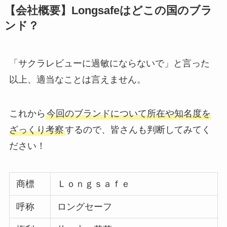
【会社概要】Longsafeはどこの国のブラ
ンド？
「サクラレビューに過敏にならないで」と言った
以上、適当なことは言えません。
これから
今回のブランドについて所在や知名度を
ざっくり考察
するので、皆さんも判断してみてく
ださい！
商標
Ｌｏｎｇｓａｆｅ
呼称
ロングセーフ