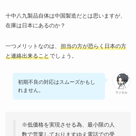
十中八九製品自体は中国製造だとは思いますが、
在庫は日本にあるのか？
一つメリットなのは、
担当の方が恐らく日本の方
と連絡出来ること
でしょう。
初期不良の対応はスムーズかもし
れません。
ラジカル
※低価格を実現させる為、最小限の人
数で営業しておりますゆえ電話での受