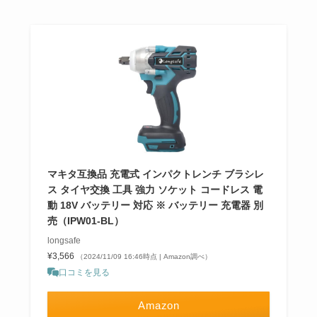
マキタ互換品 充電式 インパクトレンチ ブラシレ
ス タイヤ交換 工具 強力 ソケット コードレス 電
動 18V バッテリー 対応 ※ バッテリー 充電器 別
売（IPW01-BL）
longsafe
¥3,566
（2024/11/09 16:46時点 | Amazon調べ）
口コミを見る
Amazon