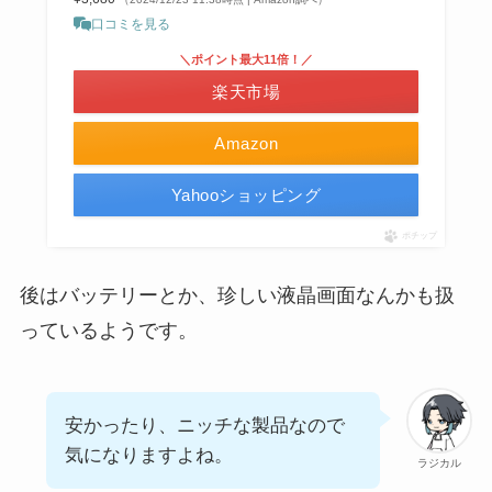
口コミを見る
＼ポイント最大11倍！／
楽天市場
Amazon
Yahooショッピング
ポチップ
後はバッテリーとか、珍しい液晶画面なんかも扱
っているようです。
安かったり、ニッチな製品なので
気になりますよね。
ラジカル