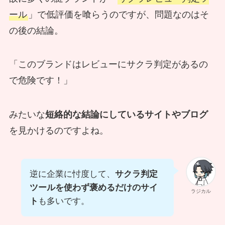
ール
」で低評価を喰らうのですが、問題なのはそ
の後の結論。
「このブランドはレビューにサクラ判定があるの
で危険です！」
みたいな
短絡的な結論にしているサイトやブログ
を見かけるのですよね。
逆に企業に忖度して、
サクラ判定
ツールを使わず褒めるだけのサイ
ラジカル
ト
も多いです。