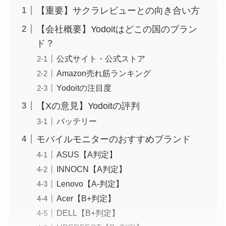
【重要】サクラレビューとの向き合い方
【会社概要】Yodoitはどこの国のブラン
ド？
公式サイト・公式ストア
Amazon売れ筋ランキング
Yodoitの注目度
【Xの意見】Yodoitの評判
バッテリー
モバイルモニターのおすすめブランド
ASUS【A判定】
INNOCN【A判定】
Lenovo【A-判定】
Acer【B+判定】
DELL【B+判定】