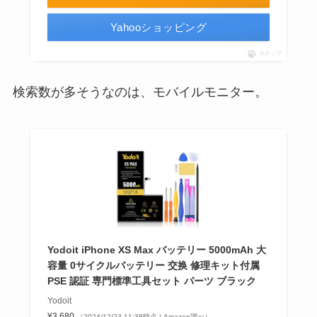
Yahooショッピング
ポチップ
検索数が多そうなのは、モバイルモニター。
Yodoit iPhone XS Max バッテリー 5000mAh 大
容量 0サイクルバッテリー 交换 修理キット付属
PSE 認証 専門標準工具セット パーツ ブラック
Yodoit
¥3,680
（2024/12/23 11:38時点 | Amazon調べ）