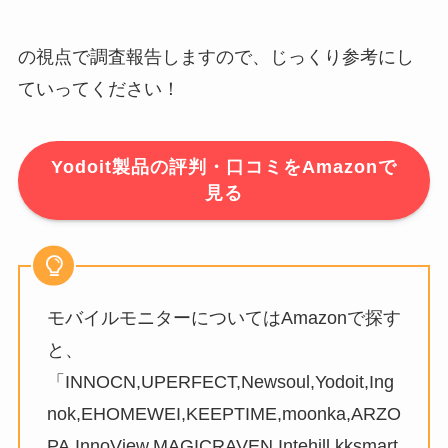
の視点で調査報告しますので、じっくり参考にし
ていってください！
Yodoit製品の評判・口コミをAmazonで
見る
モバイルモニターについてはAmazonで探す
と、
「INNOCN,UPERFECT,Newsoul,Yodoit,Ing
nok,EHOMEWEI,KEEPTIME,moonka,ARZO
PA,InnoView,MAGICRAVEN,Intehill,kksmart