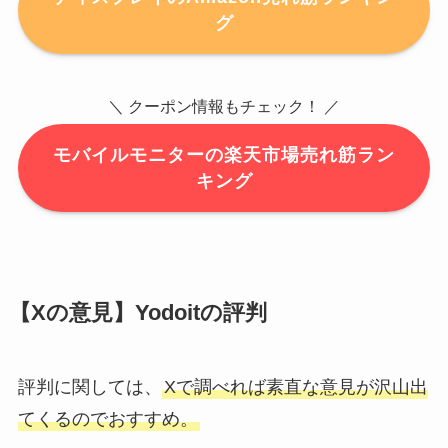
グ
＼ クーポン情報もチェック！ ／
モバイルモニターの楽天市場売れ筋ラン
キング
【Xの意見】Yodoitの評判
評判に関しては、
Xで調べれば素直な意見が沢山出
てくるのでおすすめ。