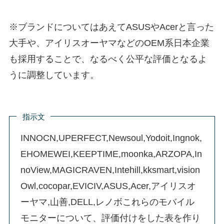
※ブランドについてはあえてASUSやAcerと言った
大手や、アイリスオーヤマなどのOEM系日本企業
も採用することで、なるべく公平な評価となるよ
うに調整しています。
指示文
INNOCN,UPERFECT,Newsoul,Yodoit,Ingnok,
EHOMEWEI,KEEPTIME,moonka,ARZOPA,In
noView,MAGICRAVEN,Intehill,kksmart,vision
Owl,cocopar,EVICIV,ASUS,Acer,アイリスオ
ーヤマ,山善,DELL,レノボこれらのモバイル
モニターについて、評価付けをした表を作り