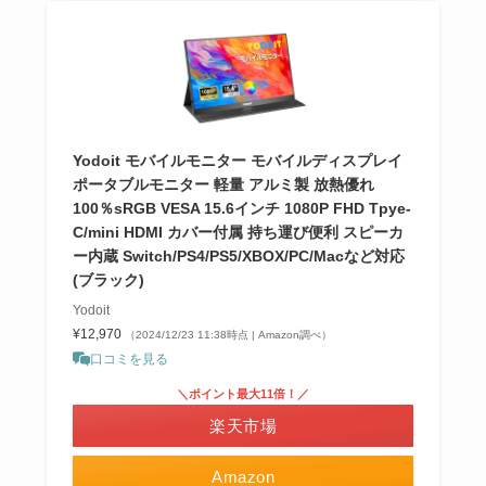
Yodoit モバイルモニター モバイルディスプレイ
ポータブルモニター 軽量 アルミ製 放熱優れ
100％sRGB VESA 15.6インチ 1080P FHD Tpye-
C/mini HDMI カバー付属 持ち運び便利 スピーカ
ー内蔵 Switch/PS4/PS5/XBOX/PC/Macなど対応
(ブラック)
Yodoit
¥12,970
（2024/12/23 11:38時点 | Amazon調べ）
口コミを見る
＼ポイント最大11倍！／
楽天市場
Amazon