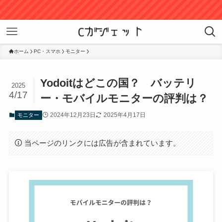
Amazo
ホーム
PC・スマホ
モニター
Yodoitはどこの国？ バッテリ
2025
4/17
ー・モバイルモニターの評判は？
2024年12月23日
2025年4月17日
モニター
当ページのリンクには広告が含まれています。