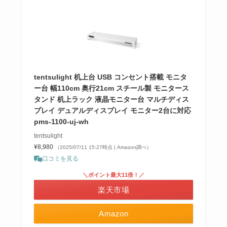
tentsulight 机上台 USB コンセント搭載 モニタ
ー台 幅110cm 奥行21cm スチール製 モニタース
タンド 机上ラック 液晶モニター台 マルチディス
プレイ デュアルディスプレイ モニター2台に対応
pms-1100-uj-wh
tentsulight
¥8,980
（2025/07/11 15:27時点 | Amazon調べ）
口コミを見る
＼ポイント最大11倍！／
楽天市場
Amazon