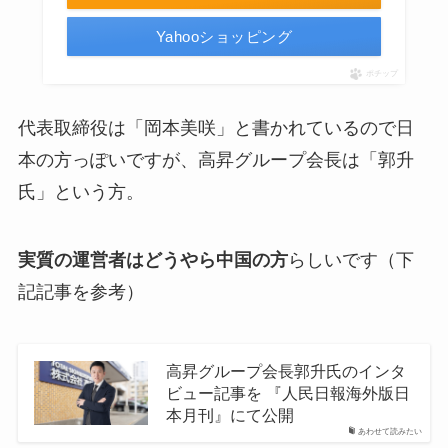
Yahooショッピング
ポチップ
代表取締役は「岡本美咲」と書かれているので日
本の方っぽいですが、高昇グループ会長は「郭升
氏」という方。
実質の運営者はどうやら中国の方
らしいです（下
記記事を参考）
高昇グループ会長郭升氏のインタ
ビュー記事を 『人民日報海外版日
本月刊』にて公開
あわせて読みたい