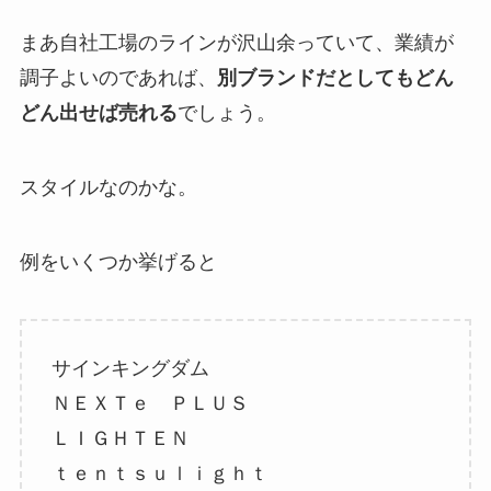
まあ自社工場のラインが沢山余っていて、業績が
調子よいのであれば、
別ブランドだとしてもどん
どん出せば売れる
でしょう。
スタイルなのかな。
例をいくつか挙げると
サインキングダム
ＮＥＸＴｅ ＰＬＵＳ
ＬＩＧＨＴＥＮ
ｔｅｎｔｓｕｌｉｇｈｔ