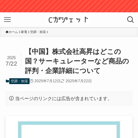
ホーム
家電
空調・加湿
【中国】株式会社高昇はどこの
2025
国？サーキュレーターなど商品の
7/22
評判・企業詳細について
2025年7月12日
2025年7月22日
空調・加湿
当ページのリンクには広告が含まれています。