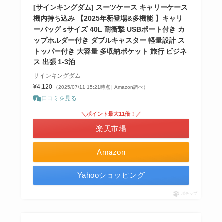
[サインキングダム] スーツケース キャリーケース
機内持ち込み 【2025年新登場&多機能 】キャリ
ーバッグ sサイズ 40L 耐衝撃 USBポート付き カ
ップホルダー付き ダブルキャスター 軽量設計 ス
トッパー付き 大容量 多収納ポケット 旅行 ビジネ
ス 出張 1-3泊
サインキングダム
¥4,120
（2025/07/11 15:21時点 | Amazon調べ）
口コミを見る
＼ポイント最大11倍！／
楽天市場
Amazon
Yahooショッピング
ポチップ