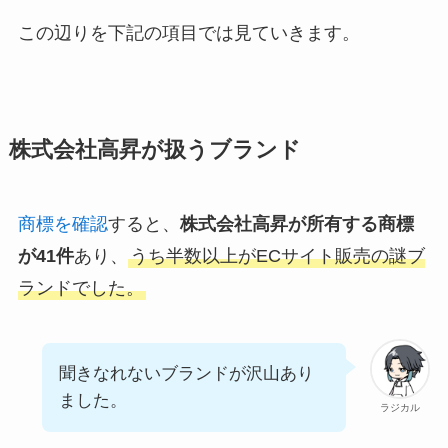
この辺りを下記の項目では見ていきます。
株式会社高昇が扱うブランド
商標を確認
すると、
株式会社高昇が所有する商標
が41件
あり、
うち半数以上がECサイト販売の謎ブ
ランドでした。
聞きなれないブランドが沢山あり
ました。
ラジカル