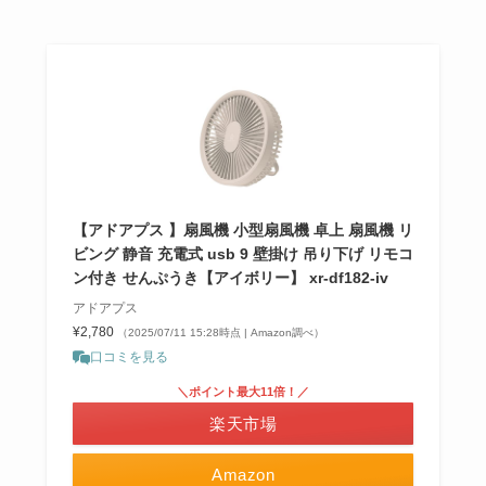
【アドアプス 】扇風機 小型扇風機 卓上 扇風機 リ
ビング 静音 充電式 usb 9 壁掛け 吊り下げ リモコ
ン付き せんぷうき【アイボリー】 xr-df182-iv
アドアプス
¥2,780
（2025/07/11 15:28時点 | Amazon調べ）
口コミを見る
＼ポイント最大11倍！／
楽天市場
Amazon