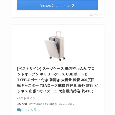
Yahooショッピング
ポチップ
[ベストサイン] スーツケース 機内持ち込み フロ
ントオープン キャリーケース USBポートと
TYPE-Cポート付き 前開き 大容量 静音 360度回
転キャスター TSAローク搭載 超軽量 海外 旅行 ビ
ジネス 出張 Sサイズ （1~3泊·機内持込·約41L）
ベストサイン
¥5,580
（2025/07/11 15:28時点 | Amazon調べ）
口コミを見る