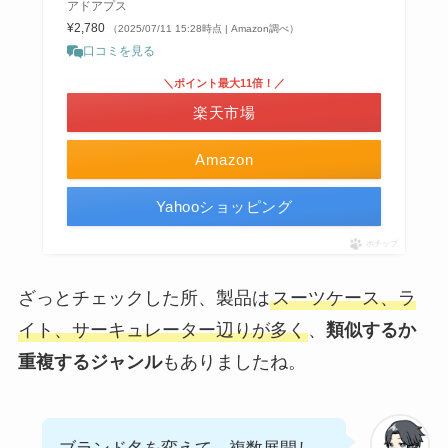
アドアプス
¥2,780
（2025/07/11 15:28時点 | Amazon調べ）
口コミを見る
＼ポイント最大11倍！／
楽天市場
Amazon
Yahooショッピング
ポチップ
ざっとチェックした所、製品は
スーツケース、ラ
イト、サーキュレーター辺りが多く
、
類似するか
重複するジャンル
もありましたね。