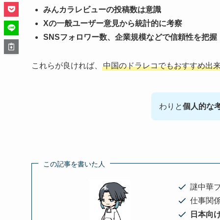
みんカラレビューの投稿数は意識
Xの一般ユーザー意見から統計的に考察
SNSフォロワー数、企業規模などで信頼性を把握
これらが良ければ、
中国のドラレコでもおすすめ出
わりと
個人的な
この記事を書いた人
謎中華ブ
仕事関
日本向