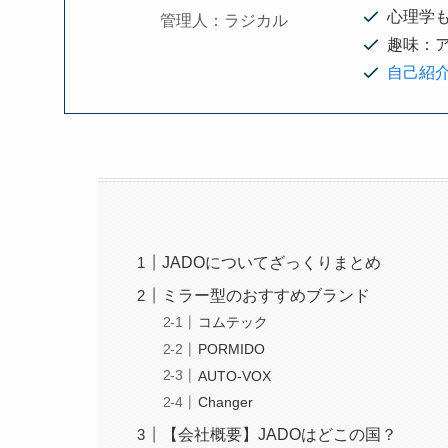
心理学
管理人：ラジカル
趣味：
自己紹
JADOについてざっくりまとめ
ミラー型のおすすめブランド
コムテック
PORMIDO
AUTO-VOX
Changer
【会社概要】JADOはどこの国？