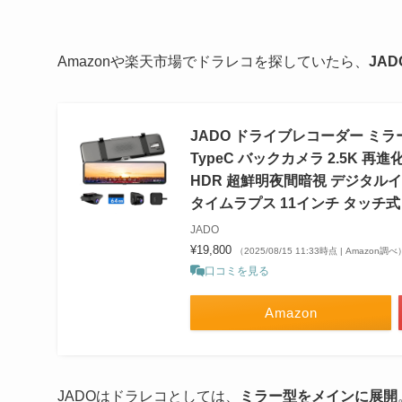
Amazonや楽天市場でドラレコを探していたら、
JA
JADO ドライブレコーダー ミ
TypeC バックカメラ 2.5K 
HDR 超鮮明夜間暗視 デジタルイ
タイムラプス 11インチ タッチ式 日本
JADO
¥19,800
（2025/08/15 11:33時点 | Amazon調べ
口コミを見る
Amazon
JADOはドラレコとしては、
ミラー型をメインに展開