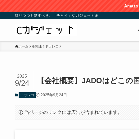
Amazonプライムデー
疑りつつも愛すべき、「チャイ」なガジェット達
ホーム
車関連
ドラレコ
2025
【会社概要】JADOはどこの
9/24
2025年9月24日
ドラレコ
当ページのリンクには広告が含まれています。