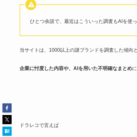
ひとつ余談で、最近はこういった調査もAIを使
当サイトは、1000以上の謎ブランドを調査した傾
企業に忖度した内容や、AIを用いた不明確なまとめ
に
ドラレコで言えば