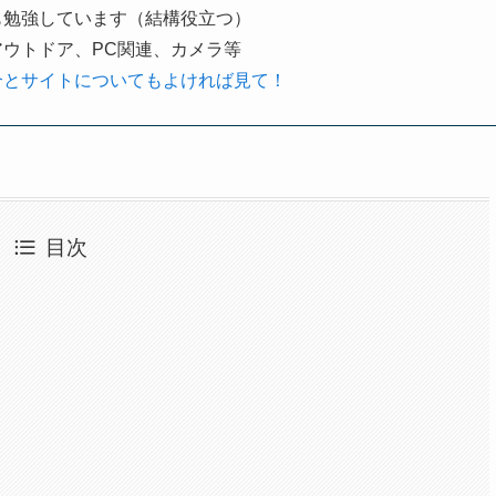
も勉強しています（結構役立つ）
アウトドア、PC関連、カメラ等
介とサイトについてもよければ見て！
目次