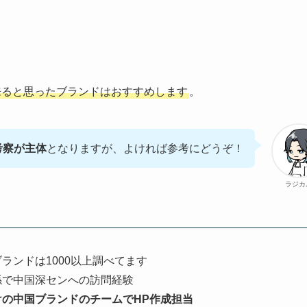
来ると思ったブランドはおすすめします
。
考察が主体
となりますが、よければ参考にどうぞ！
ラジカ
ランドは1000以上調べてます
係で中国深センへの訪問経験
けの中国ブランドのチームでHP作成担当