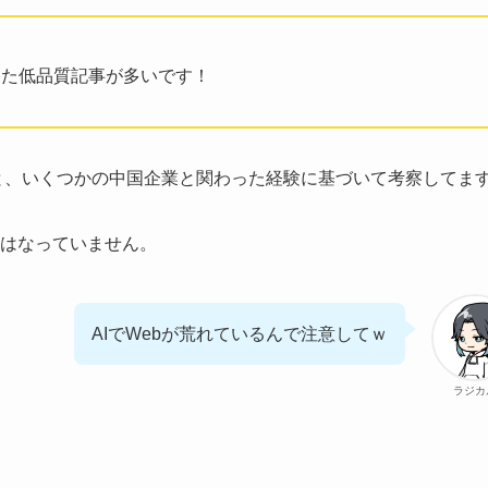
った低品質記事が多いです！
向と、いくつかの中国企業と関わった経験に基づいて考察してま
はなっていません。
AIでWebが荒れているんで注意してｗ
ラジカ