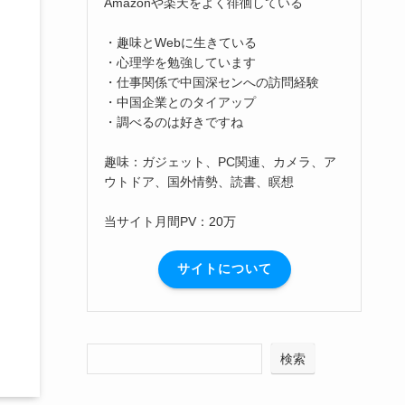
Amazonや楽天をよく徘徊している
・趣味とWebに生きている
・心理学を勉強しています
・仕事関係で中国深センへの訪問経験
・中国企業とのタイアップ
・調べるのは好きですね
趣味：ガジェット、PC関連、カメラ、ア
ウトドア、国外情勢、読書、瞑想
当サイト月間PV：20万
サイトについて
検索