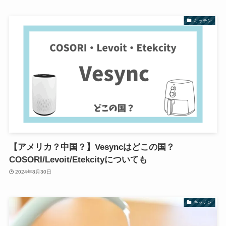
キッチン
【アメリカ？中国？】Vesyncはどこの国？
COSORI/Levoit/Etekcityについても
2024年8月30日
キッチン