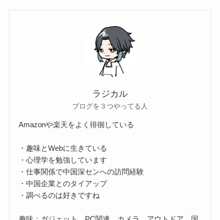
ラジカル
ブログを３つやってる人
Amazonや楽天をよく徘徊している
・趣味とWebに生きている
・心理学を勉強しています
・仕事関係で中国深センへの訪問経験
・中国企業とのタイアップ
・調べるのは好きですね
趣味：ガジェット、PC関連、カメラ、アウトドア、国