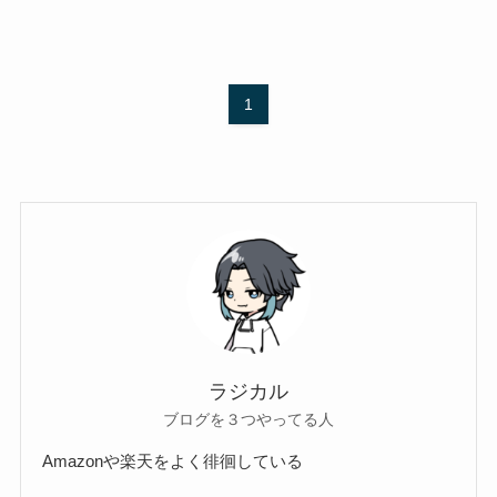
1
ラジカル
ブログを３つやってる人
Amazonや楽天をよく徘徊している