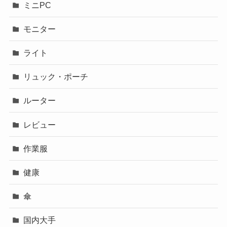
ミニPC
モニター
ライト
リュック・ポーチ
ルーター
レビュー
作業服
健康
傘
国内大手