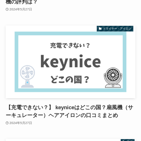
機の評判は？
2024年5月27日
ドライヤー・アイロン
【充電できない？】 keyniceはどこの国？扇風機（サ
ーキュレーター）ヘアアイロンの口コミまとめ
2024年5月27日