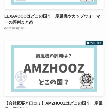
LEXAVOCOはどこの国？ 扇風機やカップウォーマ
ーの評判まとめ
2024年5月27日
空調・加湿
【会社概要と口コミ】AMZHOOZはどこの国？ 扇風