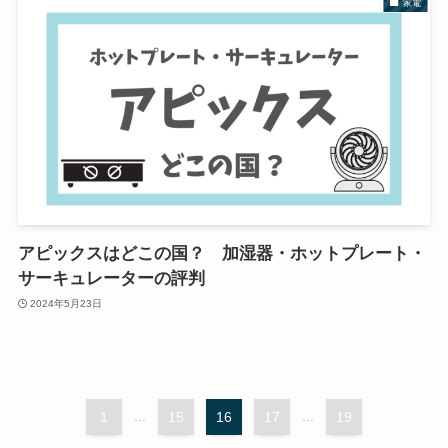
家電
アピックスはどこの国？ 加湿器・ホットプレート・
サーキュレーターの評判
2024年5月23日
1
...
15
16
17
...
19