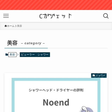
ホーム
美容
美容
– category –
美容
ビューラー
シャワー
シャワー