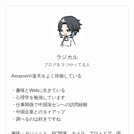
ラジカル
ブログを３つやってる人
Amazonや楽天をよく徘徊している
・趣味とWebに生きている
・心理学を勉強しています
・仕事関係で中国深センへの訪問経験
・中国企業とのタイアップ
・調べるのは好きですね
趣味：ガジェット、PC関連、カメラ、アウトドア、国