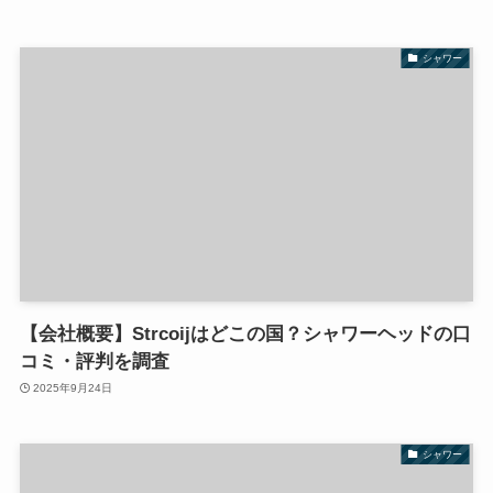
シャワー
【会社概要】Strcoijはどこの国？シャワーヘッドの口
コミ・評判を調査
2025年9月24日
シャワー