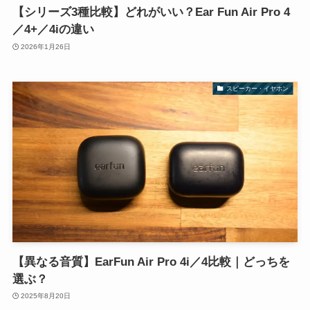
【シリーズ3種比較】どれがいい？Ear Fun Air Pro 4
／4+／4iの違い
2026年1月26日
スピーカー・イヤホン
【異なる音質】EarFun Air Pro 4i／4比較｜どっちを
選ぶ？
2025年8月20日