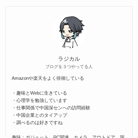
ラジカル
ブログを３つやってる人
Amazonや楽天をよく徘徊している
・趣味とWebに生きている
・心理学を勉強しています
・仕事関係で中国深センへの訪問経験
・中国企業とのタイアップ
・調べるのは好きですね
趣味：ガジェット、PC関連、カメラ、アウトドア、国