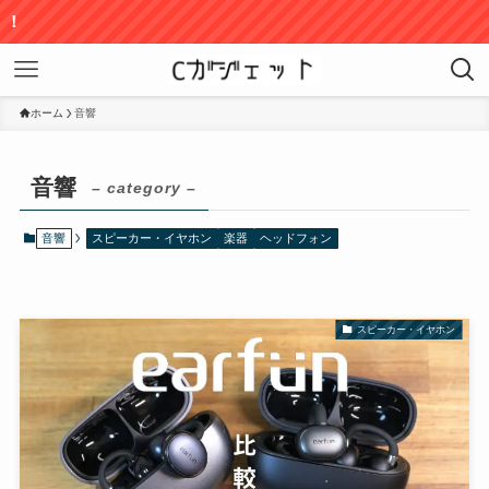
ホーム
音響
音響
– category –
音響
スピーカー・イヤホン
楽器
ヘッドフォン
スピーカー・イヤホン