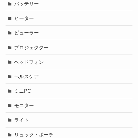
バッテリー
ヒーター
ビューラー
プロジェクター
ヘッドフォン
ヘルスケア
ミニPC
モニター
ライト
リュック・ポーチ