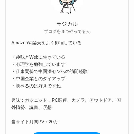
ラジカル
ブログを３つやってる人
Amazonや楽天をよく徘徊している
・趣味とWebに生きている
・心理学を勉強しています
・仕事関係で中国深センへの訪問経験
・中国企業とのタイアップ
・調べるのは好きですね
趣味：ガジェット、PC関連、カメラ、アウトドア、国
外情勢、読書、瞑想
当サイト月間PV：20万