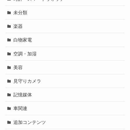
未分類
楽器
白物家電
空調・加湿
美容
見守りカメラ
記憶媒体
車関連
追加コンテンツ