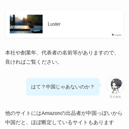
Luster
Luster
本社や創業年、代表者の名前等がありますので、
良ければご覧ください。
はて？中国じゃあないのか？
ラジカル
他のサイトにはAmazonの出品者が中国っぽいから
中国だと、ほぼ断定しているサイトもあります