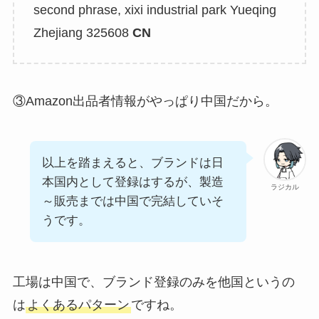
second phrase, xixi industrial park Yueqing
Zhejiang 325608
CN
③Amazon出品者情報がやっぱり中国だから。
以上を踏まえると、ブランドは日
本国内として登録はするが、製造
ラジカル
～販売までは中国で完結していそ
うです。
工場は中国で、ブランド登録のみを他国というの
は
よくあるパターン
ですね。