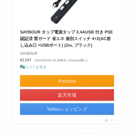
SAYBOUR タップ電源タップ 3.4AUSB 付き PSE
認証済 雷ガード 省エネ 個別スイッチ 4+2(AC差
し込み口 +USBポート) (2m, ブラック)
SAYBOUR
¥2,597
（2024/04/26 14:20時点 | Amazon調べ）
口コミを見る
Amazon
楽天市場
Yahooショッピング
ポチップ