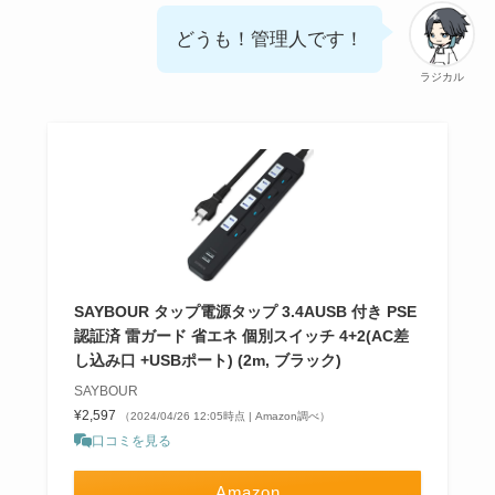
どうも！管理人です！
ラジカル
SAYBOUR タップ電源タップ 3.4AUSB 付き PSE
認証済 雷ガード 省エネ 個別スイッチ 4+2(AC差
し込み口 +USBポート) (2m, ブラック)
SAYBOUR
¥2,597
（2024/04/26 12:05時点 | Amazon調べ）
口コミを見る
Amazon