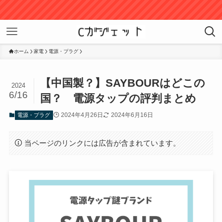
A
ホーム
家電
電源・プラグ
【中国製？】SAYBOURはどこの
2024
6/16
国？ 電源タップの評判まとめ
2024年4月26日
2024年6月16日
電源・プラグ
当ページのリンクには広告が含まれています。