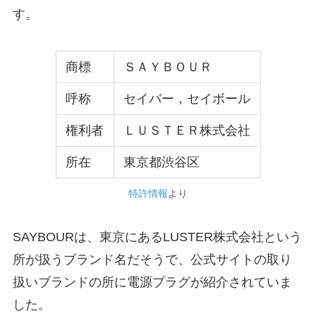
す。
商標
ＳＡＹＢＯＵＲ
呼称
セイバー，セイボール
権利者
ＬＵＳＴＥＲ株式会社
所在
東京都渋谷区
特許情報
より
SAYBOURは、東京にあるLUSTER株式会社という
所が扱うブランド名だそうで、公式サイトの取り
扱いブランドの所に電源プラグが紹介されていま
した。