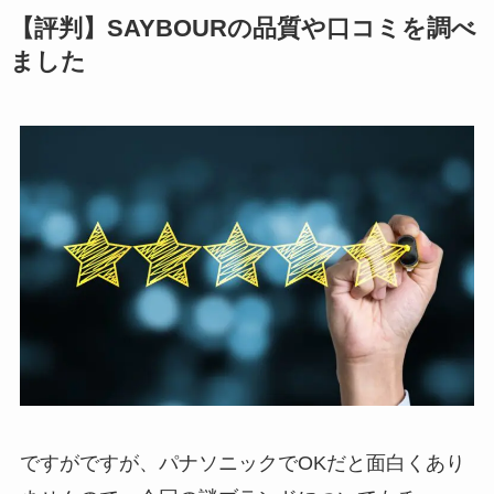
【評判】SAYBOURの品質や口コミを調べ
ました
ですがですが、パナソニックでOKだと面白くあり