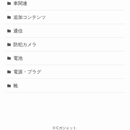
車関連
追加コンテンツ
通信
防犯カメラ
電池
電源・プラグ
靴
©
Cガジェット.