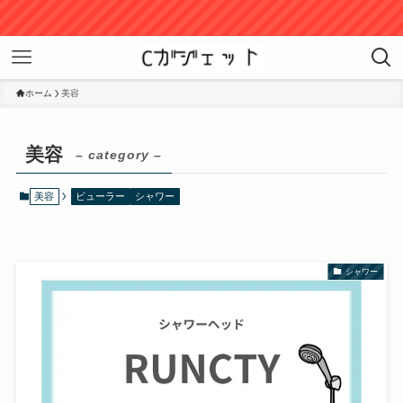
ホーム
美容
美容
– category –
美容
ビューラー
シャワー
シャワー