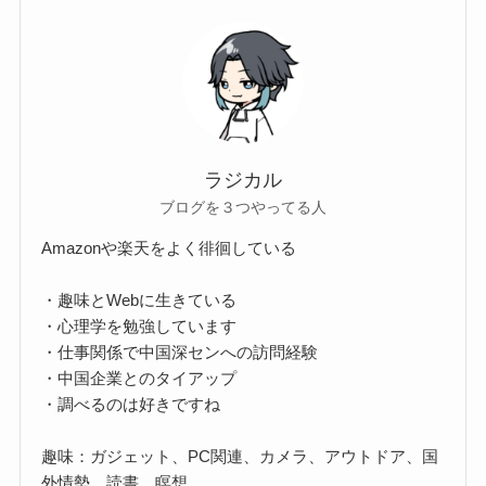
ラジカル
ブログを３つやってる人
Amazonや楽天をよく徘徊している
・趣味とWebに生きている
・心理学を勉強しています
・仕事関係で中国深センへの訪問経験
・中国企業とのタイアップ
・調べるのは好きですね
趣味：ガジェット、PC関連、カメラ、アウトドア、国
外情勢、読書、瞑想