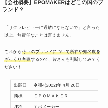
【会社概要】EPOMAKERはどこの国のブ
ランド？
「サクラレビューに過敏にならないで」と言った
以上、無責任なことは言えません。
これから
今回のブランドについて所在や知名度を
ざっくり考察
するので、皆さんも判断してみてく
ださい！
出願日
令和4(2022)年 4月 28日
商標
ＥＰＯＭＡＫＥＲ
呼称
エポメーカー