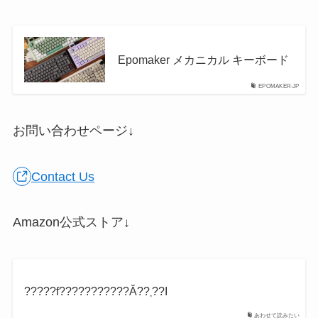
Epomaker メカニカル キーボード
EPOMAKER-JP
お問い合わせページ↓
Contact Us
Amazon公式ストア↓
?????f???????????Ă??܂??I
あわせて読みたい