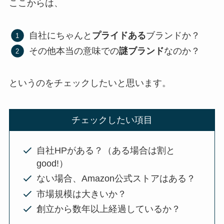
ここからは、
自社にちゃんと
プライドある
ブランドか？
その他本当の意味での
謎ブランド
なのか？
というのをチェックしたいと思います。
チェックしたい項目
自社HPがある？（ある場合は割と
good!）
ない場合、Amazon公式ストアはある？
市場規模は大きいか？
創立から数年以上経過しているか？