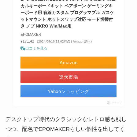
カルキーボードキット ベアボーン ゲーミングキ
ーボード用 有線カスタム プログラマブル ガスケ
ットマウント ホットスワップ対応 モード切替付
き ノブ NKRO Win/Mac用
EPOMAKER
¥17,142
（2024/09/16 12:02時点 | Amazon調べ）
口コミを見る
Amazon
楽天市場
Yahooショッピング
ポチップ
デスクトップ時代のクラシックなレトロ感も残し
つつ、配色でEPOMAKERらしい個性を出してく