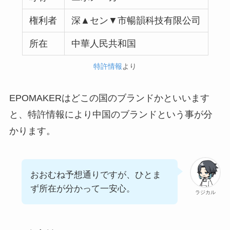
権利者
深▲セン▼市暢韻科技有限公司
所在
中華人民共和国
特許情報
より
EPOMAKERはどこの国のブランドかといいます
と、特許情報により中国のブランドという事が分
かります。
おおむね予想通りですが、ひとま
ず所在が分かって一安心。
ラジカル