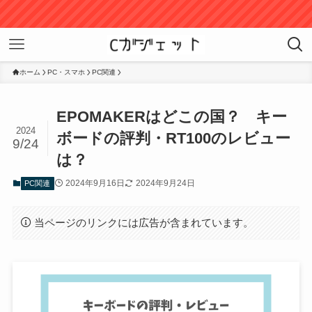
Am
ホーム
PC・スマホ
PC関連
EPOMAKERはどこの国？ キー
2024
ボードの評判・RT100のレビュー
9/24
は？
2024年9月16日
2024年9月24日
PC関連
当ページのリンクには広告が含まれています。